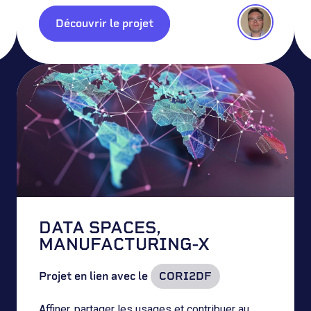
Découvrir le projet
DATA SPACES,
MANUFACTURING-X
Projet en lien avec le
CORI2DF
Affiner, partager les usages et contribuer au