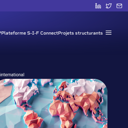
?
Plateforme S-I-F Connect
Projets structurants
Open mai
international