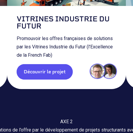
VITRINES INDUSTRIE DU
FUTUR
Promouvoir les offres françaises de solutions
par les Vitrines Industrie du Futur (l’Excellence
de la French Fab)
Découvrir le projet
AXE 2
sations de l’offre par le développement de projets structurants avec