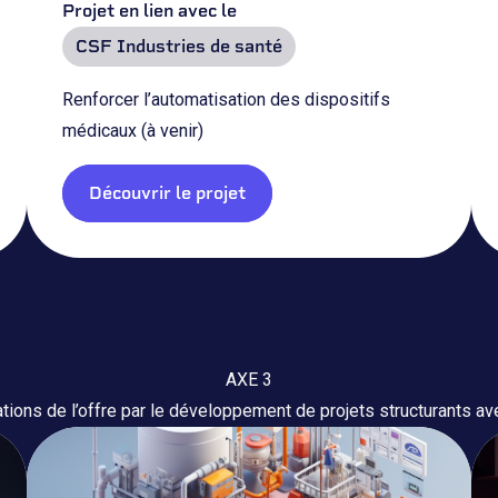
Projet en lien avec le
CSF Industries de santé
Renforcer l’automatisation des dispositifs
médicaux (à venir)
Découvrir le projet
AXE 3
sations de l’offre par le développement de projets structurants avec