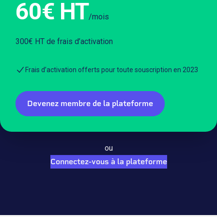
60€ HT
/mois
300€ HT de frais d’activation
Frais d’activation offerts pour toute souscription en 2023
Devenez membre de la plateforme
ou
Connectez-vous à la plateforme