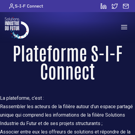
Skip to content
S-I-F Connect
Open
Plateforme S-I-F
Connect
La plateforme, c’est :
Rassembler les acteurs de la filière autour d’un espace partagé
unique qui comprend les informations de la filière Solutions
Industrie du Futur et de ses projets structurants ;
Associer entre eux les offreurs de solutions et répondre de la