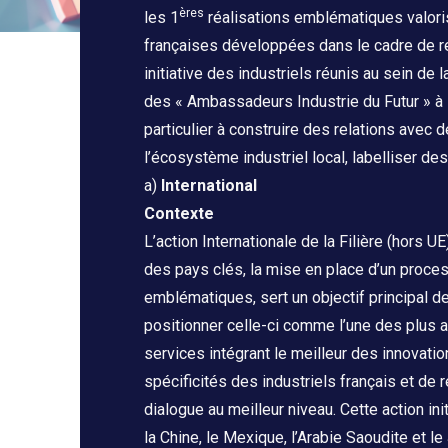
ères
les 1
réalisations emblématiques valoris
françaises développées dans le cadre de re
initiative des industriels réunis au sein de l
des « Ambassadeurs Industrie du Futur » à l’i
particulier à construire des relations avec 
l’écosystème industriel local, labelliser d
a)
International
Contexte
L’action Internationale de la Filière (hors 
des pays clés, la mise en place d’un proce
emblématiques, sert un objectif principal de
positionner celle-ci comme l’une des plus
services intégrant le meilleur des innovatio
spécificités des industriels français et de 
dialogue au meilleur niveau. Cette action i
la Chine, le Mexique, l’Arabie Saoudite et l