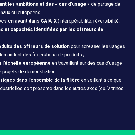
sant les ambitions et des « cas d’usage
» de partage de
ionaux ou européens.
ises en avant dans GAIA-X
(interopérabilité, réversibilité,
s et capacités identifiées par les offreurs de
roduits des offreurs de solution
pour adresser les usages
 demandent des fédérations de produits ;
 à l’échelle européenne
en travaillant sur des cas d’usage
 projets de démonstration.
ques dans l’ensemble de la filière
en veillant à ce que
strielles soit présente dans les autres axes (ex. Vitrines,