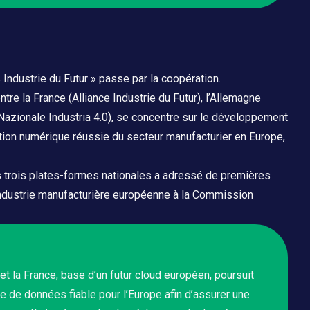
s Industrie du Futur » passe par la coopération.
ntre la France (Alliance Industrie du Futur), l’Allemagne
no Nazionale Industria 4.0), se concentre sur le développement
ion numérique réussie du secteur manufacturier en Europe,
es trois plates-formes nationales a adressé de premières
industrie manufacturière européenne à la Commission
 et la France, base d’un futur cloud européen, poursuit
ure de données fiable pour l’Europe afin d’assurer une