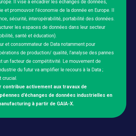
urope. Il vise à encadrer les échanges de données,
ie et promouvoir l’économie de la donnée en Europe. Il
nce, sécurité, interopérabilité, portabilité des données.
tructurer les espaces de données dans leur secteur
obilité, santé et éducation).
teur et consommateur de Data notamment pour
opérations de production/ qualité, l’analyse des pannes
est un facteur de compétitivité. Le mouvement de
dustrie du futur va amplifier le recours à la Data ;
 crucial.
tur contribue activement aux travaux de
opéennes d’échanges de données industrielles en
anufacturing à partir de GAIA-X.