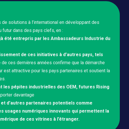
s de solutions à l’international en développant des
 futur dans des pays clefs, en :
jà été entrepris par les Ambassadeurs Industrie du
issement de ces initiatives à d’autres pays, tels
e de ces dernières années confirme que la démarche
r est attractive pour les pays partenaires et soutient la
es.
les pépites industrielles des OEM, futures Rising
xporter davantage
 et d’autres partenaires potentiels comme
es usages numériques innovants qui permettent la
mérique de ces vitrines à l’étranger.