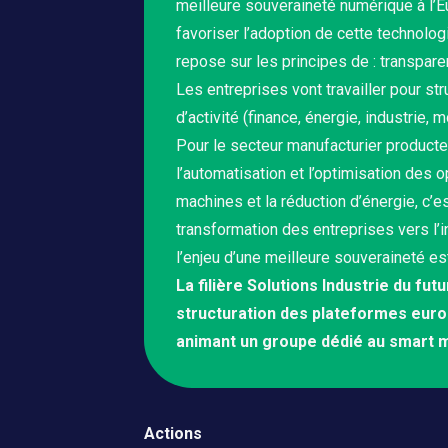
meilleure souveraineté numérique à l’E
favoriser l’adoption de cette technolog
repose sur les principes de : transpare
Les entreprises vont travailler pour s
d’activité (finance, énergie, industrie, m
Pour le secteur manufacturier produc
l’automatisation et l’optimisation des 
machines et la réduction d’énergie, c’
transformation des entreprises vers l’in
l’enjeu d’une meilleure souveraineté est
La filière Solutions Industrie du fu
structuration des plateformes eur
animant un groupe dédié au smart m
Actions