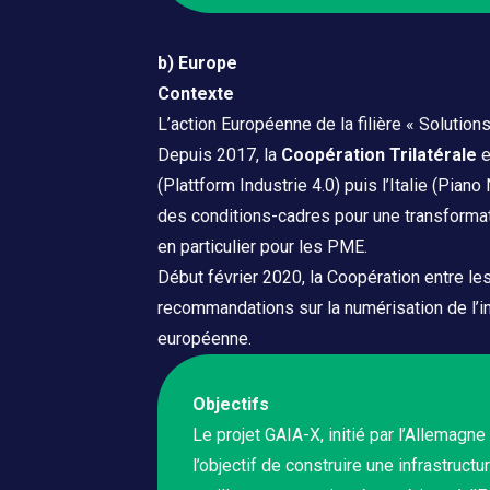
b) Europe
Contexte
L’action Européenne de la filière « Solution
Depuis 2017, la
Coopération Trilatérale
e
(Plattform Industrie 4.0) puis l’Italie (Pia
des conditions-cadres pour une transformat
en particulier pour les PME.
Début février 2020, la Coopération entre l
recommandations sur la numérisation de l’
européenne.
Objectifs
Le projet GAIA-X, initié par l’Allemagne
l’objectif de construire une infrastruct