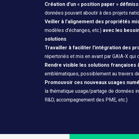
Création d’un « position paper » définis
données pouvant aboutir à des projets nat
Veiller à l’alignement des propriétés m
modèles d’échanges, etc.)
avec les besoin
solutions
.
Travailler à faciliter l’intégration des p
répertoriés et mis en avant par GAIA-X qui
Rendre visible les solutions françaises
emblématiques, possiblement au travers de
Promouvoir ces nouveaux usages numéri
la thématique usage/partage de données indu
R&D, accompagnement des PME, etc.)