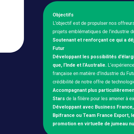
Objectifs
L’objectif est de propulser nos offreur
projets emblématiques de l’industrie du
Soutenant et renforçant ce qui a dé
Futur
Développant les possibilités d’élarg
que, l’Inde et l’Australie.
L’expérienc
française en matière d’Industrie du Futu
crédibilité de notre offre de technologi
Accompagnant plus particulièrement 
Stars
de la filière pour les amener à e
Développant avec Business France,
Bpifrance ou Team France Export, l
promotion en virtuelle de jumeau nu