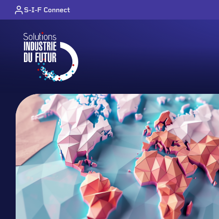
Skip to content
S-I-F Connect