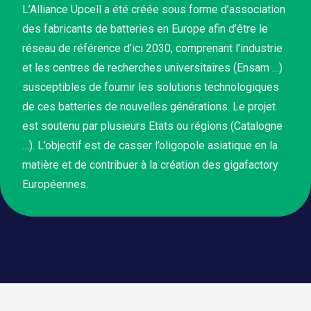
L’Alliance Upcell a été créée sous forme d’association
des fabricants de batteries en Europe afin d’être le
réseau de référence d’ici 2030, comprenant l’industrie
et les centres de recherches universitaires (Ensam …)
susceptibles de fournir les solutions technologiques
de ces batteries de nouvelles générations. Le projet
est soutenu par plusieurs Etats ou régions (Catalogne
…). L’objectif est de casser l’oligopole asiatique en la
matière et de contribuer à la création des gigafactory
Européennes.