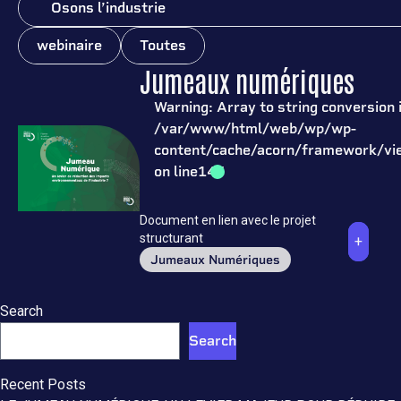
Osons l’industrie
webinaire
Toutes
Jumeaux numériques
Warning
: Array to string conversion 
/var/www/html/web/wp/wp-
content/cache/acorn/framework/v
on line
145
Jumeaux Numériques
Document en lien avec le projet
structurant
+
Jumeaux Numériques
Search
Search
Recent Posts